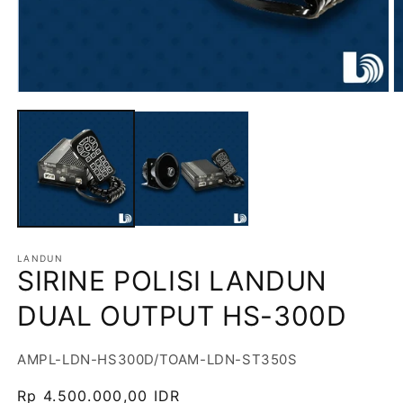
LANDUN
SIRINE POLISI LANDUN
DUAL OUTPUT HS-300D
SKU:
AMPL-LDN-HS300D/TOAM-LDN-ST350S
Harga
Rp 4.500.000,00 IDR