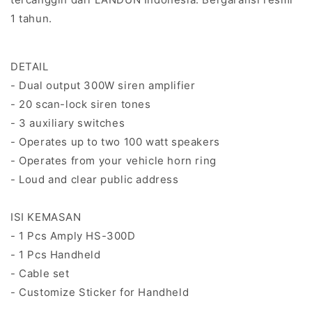
1 tahun.
DETAIL
- Dual output 300W siren amplifier
- 20 scan-lock siren tones
- 3 auxiliary switches
- Operates up to two 100 watt speakers
- Operates from your vehicle horn ring
- Loud and clear public address
ISI KEMASAN
- 1 Pcs Amply HS-300D
- 1 Pcs Handheld
- Cable set
- Customize Sticker for Handheld