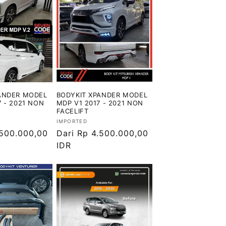
ANDER MODEL
BODYKIT XPANDER MODEL
7 - 2021 NON
MDP V1 2017 - 2021 NON
FACELIFT
Vendor:
IMPORTED
.500.000,00
Harga
Dari Rp 4.500.000,00
reguler
IDR