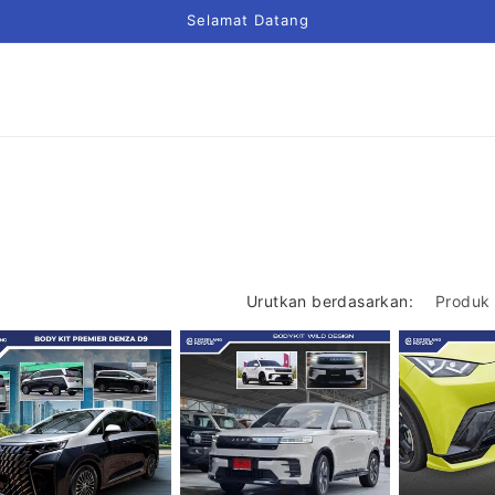
Selamat Datang
Urutkan berdasarkan: