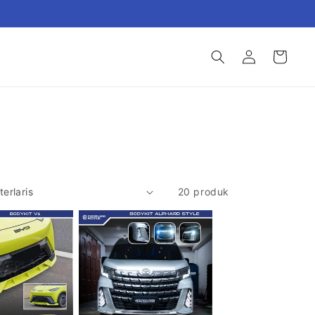
Login
Keranjang
20 produk