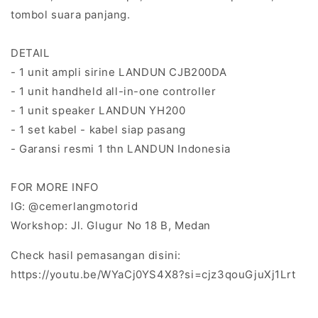
tombol suara panjang.
DETAIL
- 1 unit ampli sirine LANDUN CJB200DA
- 1 unit handheld all-in-one controller
- 1 unit speaker LANDUN YH200
- 1 set kabel - kabel siap pasang
- Garansi resmi 1 thn LANDUN Indonesia
FOR MORE INFO
IG: @cemerlangmotorid
Workshop: Jl. Glugur No 18 B, Medan
Check hasil pemasangan disini:
https://youtu.be/WYaCj0YS4X8?si=cjz3qouGjuXj1Lrt