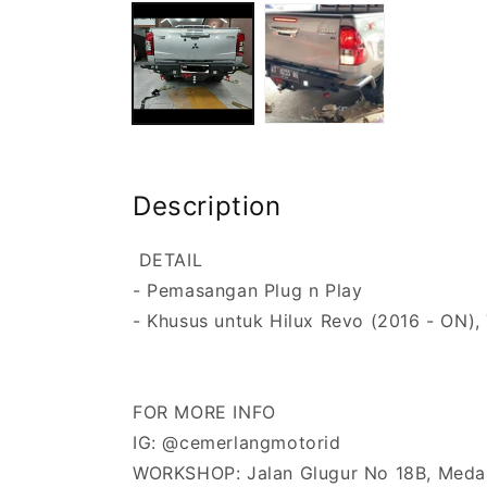
Description
DETAIL
- Pemasangan Plug n Play
- Khusus untuk Hilux Revo (2016 - ON), 
FOR MORE INFO
IG: @cemerlangmotorid
WORKSHOP: Jalan Glugur No 18B, Meda