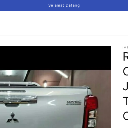
Selamat Datang
IM