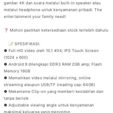
gambar 4K dan suara melalui built-in speaker atau
melalui headphone untuk kenyamanan pribadi. The
entertainment your family need!
❓ Mohon pastikan ketersediaan stock terlebih dahulu
📝 SPESIFIKASI
:
● Full-HD video oleh 10.1 #34; IPS Touch Screen
(1024 x 600)
● Android 9 dilengkapi DDR3 RAM 2GB amp; Flash
Memory 16GB
● Memainkan video melalui mirroring, online
streaming ataupun USB/TF (reading cap: 64GB)
● Mekanisme Clip-on yang memberi kestabilan dan
tanpa berisik
● Adjustable viewing angle untuk kenyamanan
maksimal keluarga yang menonton