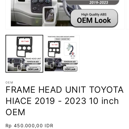
OEM
FRAME HEAD UNIT TOYOTA
HIACE 2019 - 2023 10 inch
OEM
Harga
Rp 450.000,00 IDR
SKU: