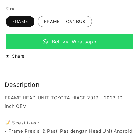
reguler
Size
FRAME
FRAME + CANBUS
Beli via Whatsapp
Share
Description
FRAME HEAD UNIT TOYOTA HIACE 2019 - 2023 10
inch OEM
📝 Spesifikasi:
- Frame Presisi & Pasti Pas dengan Head Unit Android