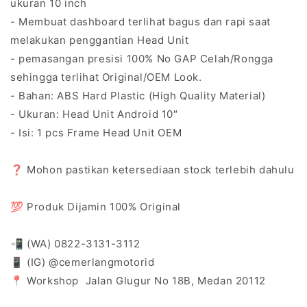
ukuran 10 inch
- Membuat dashboard terlihat bagus dan rapi saat
melakukan penggantian Head Unit
- pemasangan presisi 100% No GAP Celah/Rongga
sehingga terlihat Original/OEM Look.
- Bahan: ABS Hard Plastic (High Quality Material)
- Ukuran: Head Unit Android 10″
- Isi: 1 pcs Frame Head Unit OEM
❓ Mohon pastikan ketersediaan stock terlebih dahulu
💯 Produk Dijamin 100% Original
📲 (WA) 0822-3131-3112
📱 (IG) @cemerlangmotorid
📍 Workshop Jalan Glugur No 18B, Medan 20112