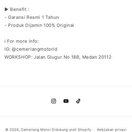
▶️ Benefit :
- Garansi Resmi 1 Tahun
- Produk Dijamin 100% Original
ℹ️ For more info:
IG: @cemerlangmotorid
WORKSHOP: Jalan Glugur No 18B, Medan 20112
Instagram
YouTube
TikTok
Metode
© 2026,
Cemerlang Motor
Didukung oleh Shopify
Kebijakan privasi