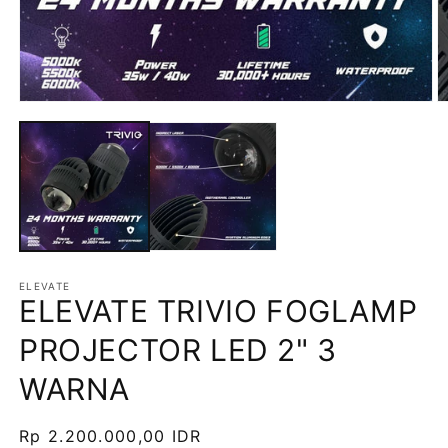
ELEVATE
ELEVATE TRIVIO FOGLAMP
PROJECTOR LED 2" 3
WARNA
Harga
Rp 2.200.000,00 IDR
SKU: