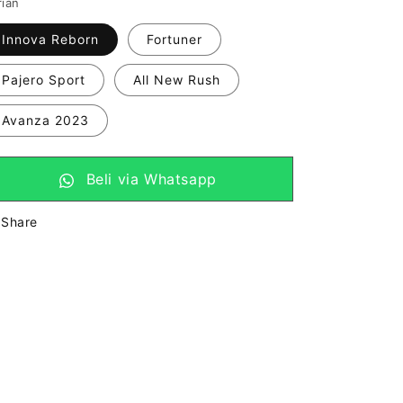
rian
Innova Reborn
Fortuner
Pajero Sport
All New Rush
Avanza 2023
Beli via Whatsapp
Share