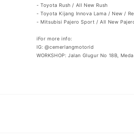
- Toyota Rush / All New Rush
- Toyota Kijang Innova Lama / New / R
- Mitsubisi Pajero Sport / All New Paje
ℹ️For more info:
IG: @cemerlangmotorid
WORKSHOP: Jalan Glugur No 18B, Meda