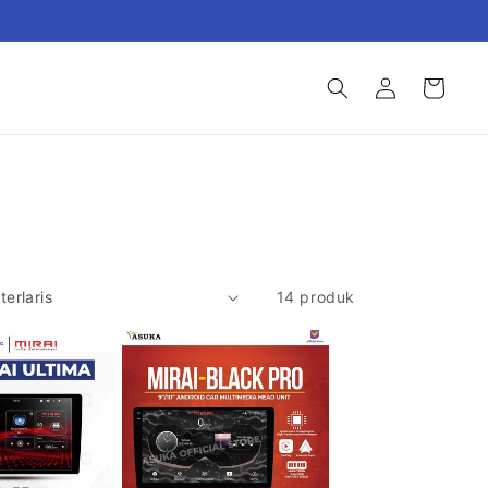
Login
Keranjang
14 produk