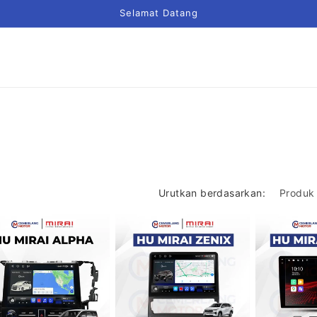
Selamat Datang
Urutkan berdasarkan: